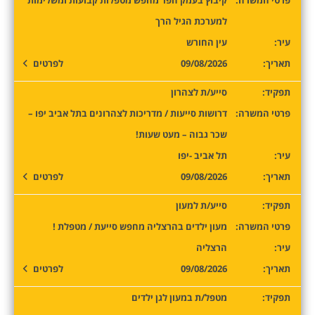
פרטי המשרה:
קיבוץ בעמק חפר מחפש מטפלות קבועות ומשלימות
למערכת הגיל הרך
עיר:
עין החורש
תאריך:
09/08/2026
לפרטים
תפקיד:
סייע/ת לצהרון
פרטי המשרה:
דרושות סייעות / מדריכות לצהרונים בתל אביב יפו –
שכר גבוה – מעט שעות!
עיר:
תל אביב -יפו
תאריך:
09/08/2026
לפרטים
תפקיד:
סייע/ת למעון
פרטי המשרה:
מעון ילדים בהרצליה מחפש סייעת / מטפלת !
עיר:
הרצליה
תאריך:
09/08/2026
לפרטים
תפקיד:
מטפל/ת במעון לגן ילדים