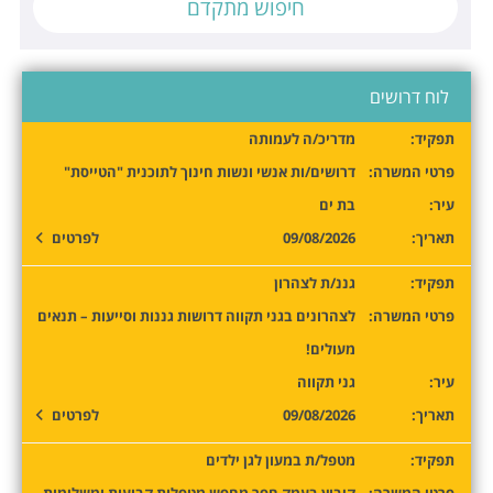
לוח דרושים
תפקיד:
מדריכ/ה לעמותה
פרטי המשרה:
דרושים/ות אנשי ונשות חינוך לתוכנית "הטייסת"
עיר:
בת ים
תאריך:
09/08/2026
לפרטים
תפקיד:
גננ/ת לצהרון
פרטי המשרה:
לצהרונים בגני תקווה דרושות גננות וסייעות – תנאים
מעולים!
עיר:
גני תקווה
תאריך:
09/08/2026
לפרטים
תפקיד:
מטפל/ת במעון לגן ילדים