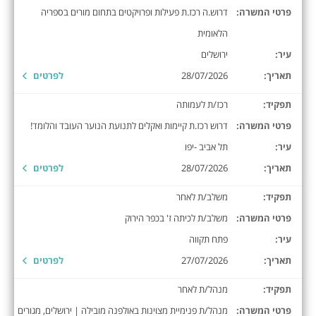
פרטי המשרה:
דרוש.ה רכז.ת פעילות ופרויקטים בתחום מורים בספריה
הלאומית
עיר:
ירושלים
תאריך:
28/07/2026
לפרטים
תפקיד:
רכז/ת לעמותה
פרטי המשרה:
דרוש רכז.ת קיימות ואקלים לתנועת הנוער העובד והלומד!
עיר:
תל אביב -יפו
תאריך:
28/07/2026
לפרטים
תפקיד:
משלב/ת לאחר
פרטי המשרה:
משלב/ת לכיתה ז' בכפר הירוק
עיר:
פתח תקווה
תאריך:
27/07/2026
לפרטים
תפקיד:
מנהל/ת לאחר
פרטי המשרה:
מנהל/ת פנימיית מצוינות באולפנה מובילה | ירושלים, מגורים