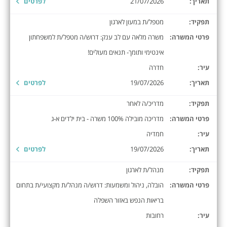
תאריך:
21/07/2026
לפרטים
תפקיד:
מטפל/ת במעון לארגון
פרטי המשרה:
משרה מלאה עם לב ענק: דרוש/ה מטפל/ת למשפחתון
אינטימי ותומך- תנאים מעולים!
עיר:
חדרה
תאריך:
19/07/2026
לפרטים
תפקיד:
מדריכ/ה לאחר
פרטי המשרה:
מדריכה מובילה 100% משרה - בית ילדים א-ג
עיר:
חמדיה
תאריך:
19/07/2026
לפרטים
תפקיד:
מנהל/ת לארגון
פרטי המשרה:
הובלה, ניהול ומשמעות: דרוש/ה מנהל/ת מקצועי/ת בתחום
בריאות הנפש באזור השפלה
עיר:
רחובות