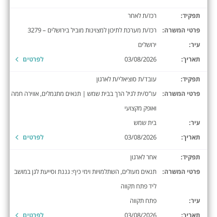
תפקיד:
רכז/ת לאחר
פרטי המשרה:
רכז/ת מערכת לתיכון למצוינות מוביל בירושלים – 3279
עיר:
ירושלים
תאריך:
03/08/2026
לפרטים
תפקיד:
עובד/ת סוציאלי/ת לארגון
פרטי המשרה:
עו”ס/ית לגיל הרך בבית שמש | תנאים מתגמלים, אווירה חמה
ואופק מקצועי
עיר:
בית שמש
תאריך:
03/08/2026
לפרטים
תפקיד:
אחר לארגון
פרטי המשרה:
תנאים מעולים, השתלמויות וימי כיף: גננת וסייעת לגן במושב
ליד פתח תקווה
עיר:
פתח תקווה
תאריך:
03/08/2026
לפרטים