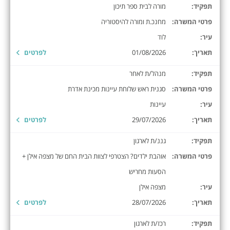
תפקיד:
מורה לבית ספר תיכון
פרטי המשרה:
מחנכ.ת ומורה להיסטוריה
עיר:
לוד
תאריך:
01/08/2026
לפרטים
תפקיד:
מנהל/ת לאחר
פרטי המשרה:
סגנית ראש שלוחת עיינות מכינת אדרת
עיר:
עיינות
תאריך:
29/07/2026
לפרטים
תפקיד:
גננ/ת לארגון
פרטי המשרה:
אוהבת ילדים? הצטרפי לצוות הבית החם של מצפה אילן +
הסעות מחריש
עיר:
מצפה אילן
תאריך:
28/07/2026
לפרטים
תפקיד:
רכז/ת לארגון