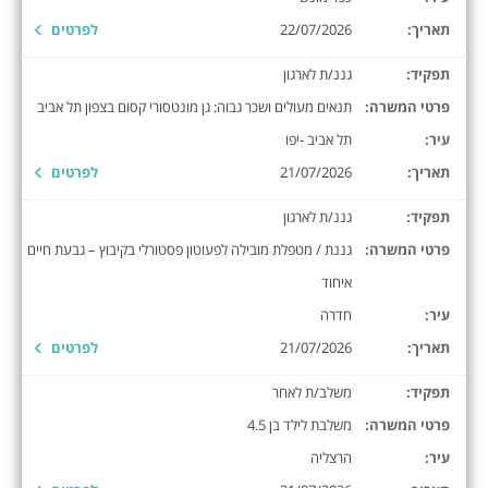
תאריך:
22/07/2026
לפרטים
תפקיד:
גננ/ת לארגון
פרטי המשרה:
תנאים מעולים ושכר גבוה: גן מונטסורי קסום בצפון תל אביב
עיר:
תל אביב -יפו
תאריך:
21/07/2026
לפרטים
תפקיד:
גננ/ת לארגון
פרטי המשרה:
גננת / מטפלת מובילה לפעוטון פסטורלי בקיבוץ – גבעת חיים
איחוד
עיר:
חדרה
תאריך:
21/07/2026
לפרטים
תפקיד:
משלב/ת לאחר
פרטי המשרה:
משלבת לילד בן 4.5
עיר:
הרצליה