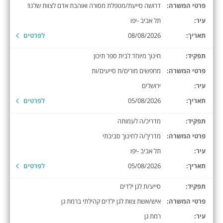
פרטי המשרה:
דרושה סייעת/מטפלת מסורה ואוהבת אדם לצוות שלנו!
עיר:
תל אביב -יפו
תאריך:
08/08/2026
לפרטים
תפקיד:
חינוך מיוחד לבית ספר תיכון
פרטי המשרה:
מחפשים מורים/ת סייעים/ות
עיר:
ירושלים
תאריך:
05/08/2026
לפרטים
תפקיד:
מדריכ/ה לעמותה
פרטי המשרה:
מדריך/ה לחינוך סביבתי
עיר:
תל אביב -יפו
תאריך:
05/08/2026
לפרטים
תפקיד:
סייע/ת לגן ילדים
פרטי המשרה:
איש/אשת צוות לגן ילדים קהילתי ברמת גן
עיר:
רמת גן