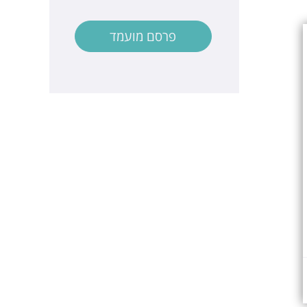
פרסם מועמד