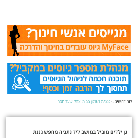
לוח דרושים
››
גננ/ת לארגון בבית יצחק-שער חפר
גן ילדים מוביל במושב ליד נתניה מחפש גננת