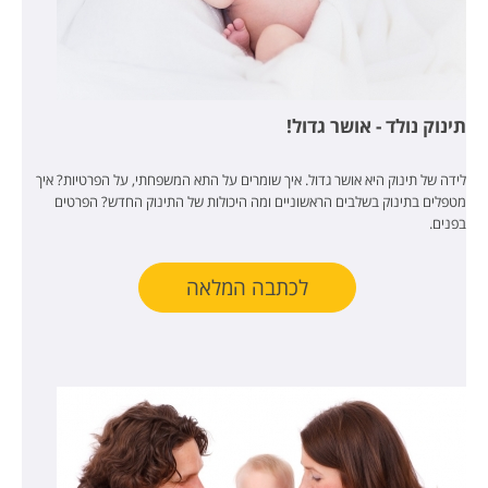
תינוק נולד - אושר גדול!
לידה של תינוק היא אושר גדול. איך שומרים על התא המשפחתי, על הפרטיות? איך
מטפלים בתינוק בשלבים הראשוניים ומה היכולות של התינוק החדש? הפרטים
בפנים.
לכתבה המלאה