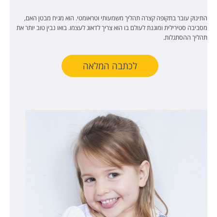
התינוק עובר בתקופה קצרה תהליך משמעותי וטראומטי. הוא מגיח מבטן האם,
מסביבה סטירילית ומוגנת לעולם בו הוא צריך לדאוג לעצמו. בואו נבין טוב יותר את
תהליך ההסתגלות.
לכתבה המלאה