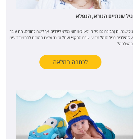
גיל שנתיים הנורא, הנפלא
גיל שנתיים (מכונה גם גיל ה- לא!-לא! הוא נפלא לילדים, אך קשה להורים. מה עובר
על הילדים בגיל הזה? מדוע ישנם התקפי זעם? וכיצד עלינו ההורים להתמודד עימו
בהצלחה?
לכתבה המלאה