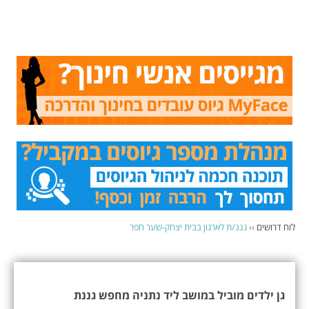
לוח דרושים
››
גננ/ת לארגון בבית יצחק-שער חפר
גן ילדים מוביל במושב ליד נתניה מחפש גננת