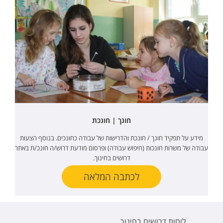
חונך | חונכת
מידע על תפקיד חונך / חונכת והדרישות של עבודה כחונכים. בנוסף הצעות
עבודה של משרות חונכות (חיפוש עבודה) ופרסום מודעת דרוש/ה חונכ/ת באתר
דרושים בחינוך.
לכתבה המלאה
לוחות דרושים בחינוך