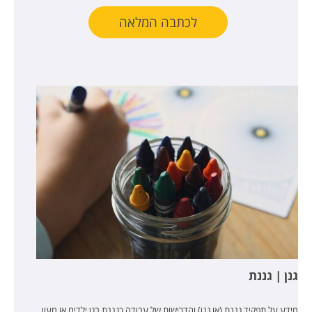
לכתבה המלאה
גנן | גננת
מידע על תפקיד גננת (או גנן) והדרישות של עבודה כגננת בגן ילדים או מעון.