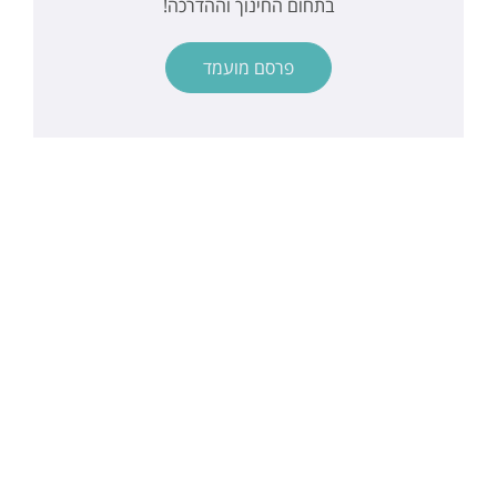
בתחום החינוך וההדרכה!
פרסם מועמד