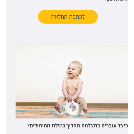
לכתבה המלאה
כיצד עוברים בהצלחה תהליך גמילה מחיתולים?