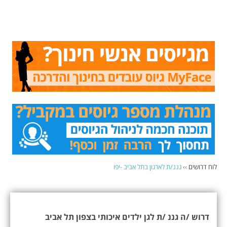
לוח דרושים
››
גננ/ת לארגון בתל אביב -יפו
דרוש /ה גננ /ת לגן ילדים איכותי בצפון תל אביב