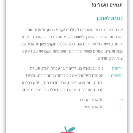
תנאים מעולים!
גננ/ת לארגון
אנו מחפשים גננ/ת מוסמכ/ת לגן ילדים יוקרתי בצפון תל-אביב. זוהי
הזדמנות מצוינת להצטרף לצוות מקצועי ומסור בסביבת עבודה נעימה
ותומכת. משרה מלאה: ימים א-ה, 8:00-16:30 מיקום: צפון תל אביב שכר
גבוה ותנאים מעולים אפשרויות קידום והתפתחות מקצועית עבודה עם
צוות ותיק ומדהים
דרישות
ניסיון בעבודה בגן ילדים דובר עברית חובה. תעודת
המשרה
הסמכה לגיל הרך. אנגלית ברמה גבוהה חובה. אחריות
גבוהה, יחסי אנוש טובים, מרץ וחדוות חיים, ניסיון בהכנת
תכנים והעברתם. המשרה מיועדת לנשים ולגברים כאחד.
אזור
תל אביב והמרכז
עיר
תל אביב -יפו