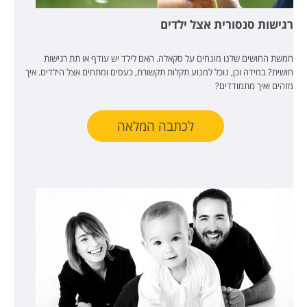
רגישות סנסורית אצל ילדים
חמשת החושים שלנו מונחים על סקאלה. האם לילד יש עודף או תת רגישות
חושית? במידה וכן, נוכל למנוע תקלות תקשורת, כעסים ומתחים אצל הילדים. איך
מזהים ואיך מתמודדים?
לכתבה המלאה