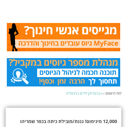
לוח דרושים
››
גננ/ת לגן ילדים בהרצליה
12,000 מינימום! גננת/מובילת כיתה בכפר שמריהו