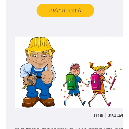
לכתבה המלאה
אב בית | שרת