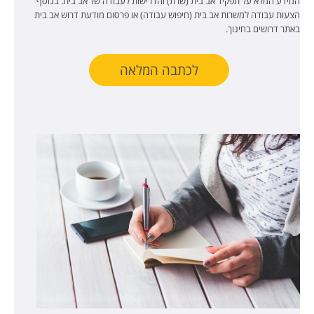
המידע המלא על תפקיד אב בית (שרת) והדרישות לעבודה של אב בית. בנוסף
הצעות עבודה למשרות אב בית (חיפוש עבודה) או פרסום מודעת דרוש אב בית
באתר דרושים בחינוך.
לכתבה המלאה