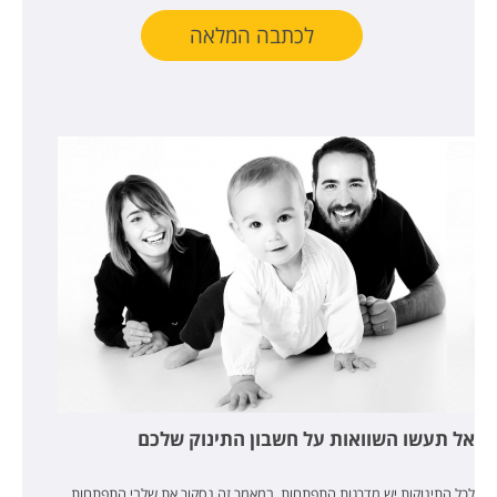
לכתבה המלאה
אל תעשו השוואות על חשבון התינוק שלכם
לכל התינוקות יש מדרגות התפתחות. במאמר זה נסקור את שלבי התפתחות