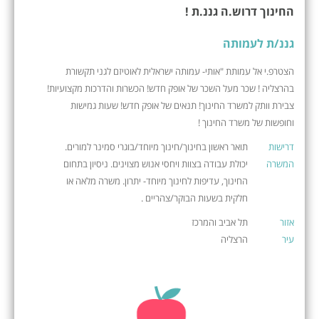
החינוך דרוש.ה גננ.ת !
גננ/ת לעמותה
הצטרפ.י אל עמותת "אותי- עמותה ישראלית לאוטיזם לגני תקשורת
בהרצליה ! שכר מעל השכר של אופק חדש! הכשרות והדרכות מקצועיות!
צבירת וותק למשרד החינוך! תנאים של אופק חדש! שעות גמישות
וחופשות של משרד החינוך !
דרישות
תואר ראשון בחינוך/חינוך מיוחד/בוגרי סמינר למורים.
המשרה
יכולת עבודה בצוות ויחסי אנוש מצוינים. ניסיון בתחום
החינוך, עדיפות לחינוך מיוחד- יתרון. משרה מלאה או
חלקית בשעות הבוקר/צהריים .
אזור
תל אביב והמרכז
עיר
הרצליה