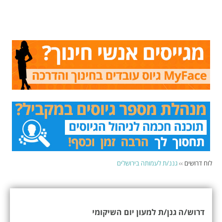
לוח דרושים
››
גננ/ת לעמותה בירושלים
דרוש/ה גנן/ת למעון יום השיקומי