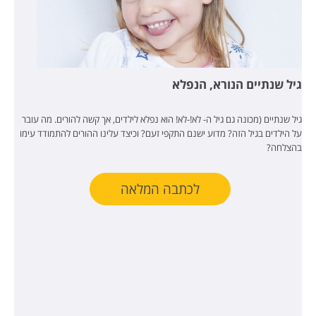
גיל שנתיים הנורא, הנפלא
גיל שנתיים (מכונה גם גיל ה- לא!-לא! הוא נפלא לילדים, אך קשה להורים. מה עובר
על הילדים בגיל הזה? מדוע ישנם התקפי זעם? וכיצד עלינו ההורים להתמודד עימו
בהצלחה?
לכתבה המלאה