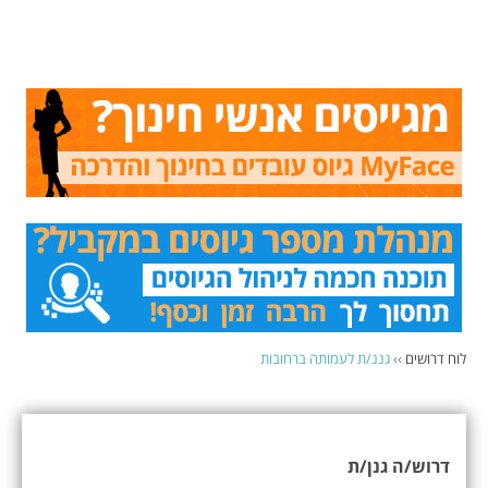
לוח דרושים
››
גננ/ת לעמותה ברחובות
דרוש/ה גנן/ת