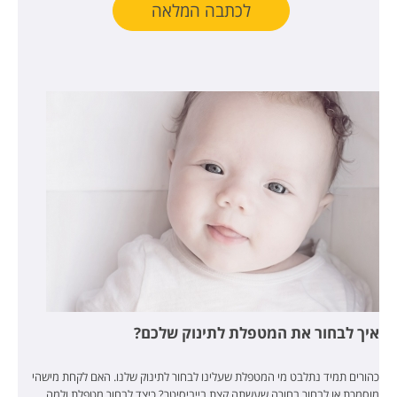
לכתבה המלאה
איך לבחור את המטפלת לתינוק שלכם?
כהורים תמיד נתלבט מי המטפלת שעלינו לבחור לתינוק שלנו. האם לקחת מישהי
מוסמכת או לבחור בחורה שעשתה קצת בייביסיטר? כיצד לבחור מטפלת ולמה