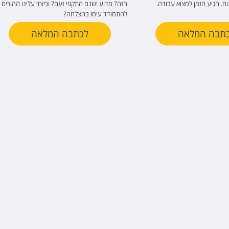
ח. הגיע הזמן למצוא עבודה.
הזה? מדוע ישנם התקפי זעם? וכיצד עלינו ההורים
להתמודד עימו בהצלחה?
תבה המלאה
לכתבה המלאה