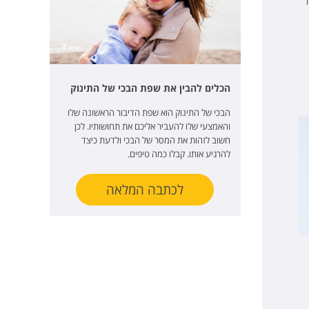
הכלים להבין את שפת הבכי של התינוק
הבכי של התינוק הוא שפת הדיבור הראשונה שלו
והאמצעי שלו להעביר אליכם את תחושותיו. לכן
חשוב לזהות את המסר של הבכי ולדעת כיצד
להרגיע אותו. קבלו כמה טיפים.
לכתבה המלאה