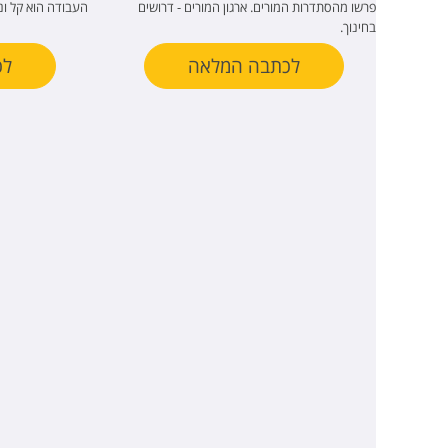
פרשו מהסתדרות המורים. ארגון המורים - דרושים
העבודה הוא קל ונו
בחינוך.
לכתבה המלאה
לכ