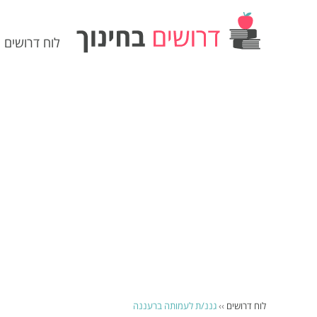
לוח דרושים
לוח דרושים
››
גננ/ת לעמותה ברעננה