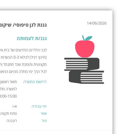
14/06/2026
גננת לגן טיפוסי/ שיקומ
גננ/ת לעמותה
לגני הילדים החדשים של בית איז
(חינוך רגיל)
מקצועית ותומכת שכר מתגמל ותנ
לגיל הרך ימי מחלה מהיום הראשו
דרישות המשרה
למשרה מלאה 
08:00-15:00 ימי שישי 0-12:00
ימי עבודה
א-ו
אזור
פתח תקווה 
עיר
רעננה