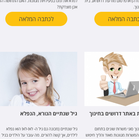
ודה) או פרסום מודעת דרוש אב בית
למלא את זמנו בפעילויות מגוונות. האם התחושה הזו
וך.
אכן מוצדקת?
תבה המלאה
לכתבה המלאה
 באתר דרושים בחינוך
גיל שנתיים הנורא, הנפלא
וך סוגי משרות שונים בתחום
גיל שנתיים (מכונה גם גיל ה- לא!-לא! הוא נפלא
המשרות מגוונות מאוד והליך חיפוש
לילדים, אך קשה להורים. מה עובר על הילדים בגיל