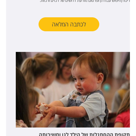
ריכוז (חיפוש עבודה) ופרסום מודעת דרושים של רכזים ורכזות.
לכתבה המלאה
תקופת ההסתגלות של הילד לגן וחשיבותה