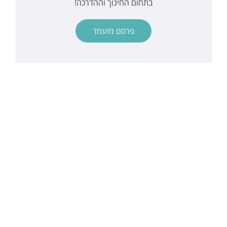
בתחום החינוך וההדרכה!
פרסם מועמד