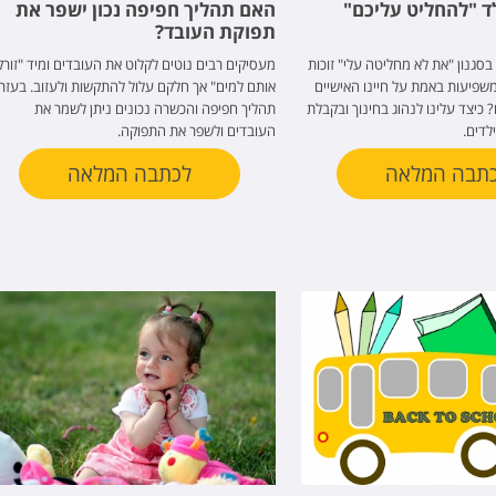
לד "להחליט עליכם"
האם תהליך חפיפה נכון ישפר את
תפוקת העובד?
בסגנון "את לא מחליטה עלי" זוכות
מעסיקים רבים נוטים לקלוט את העובדים ומיד "זורק
שפיעות באמת על חיינו האישיים
אותם למים" אך חלקם עלול להתקשות ולעזוב. בעזר
כיצד עלינו לנהוג בחינוך ובקבלת
תהליך חפיפה והכשרה נכונים ניתן לשמר את
לדים.
העובדים ולשפר את התפוקה.
תבה המלאה
לכתבה המלאה