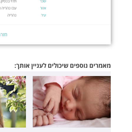
שכר
תלוי בנסיון.
אזור
עכו נהריה 
עיר
נהריה
חזרה
מאמרים נוספים שיכולים לעניין אותך: