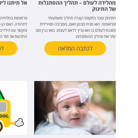
מהלידה לעולם – תהליך ההסתגלות
אל תיתנו לי
של התינוק
התינוק עובר בתקופה קצרה תהליך משמעותי
פרסומות בטלויזיה 
וטראומטי. הוא מגיח מבטן האם, מסביבה סטירילית
לתהודה. האם הן מ
ומוגנת לעולם בו הוא צריך לדאוג לעצמו. בואו נבין טוב
והקשר עם הילדים? 
יותר את תהליך ההסתגלות.
החלטות אל מול הי
לכתבה המלאה
לכ