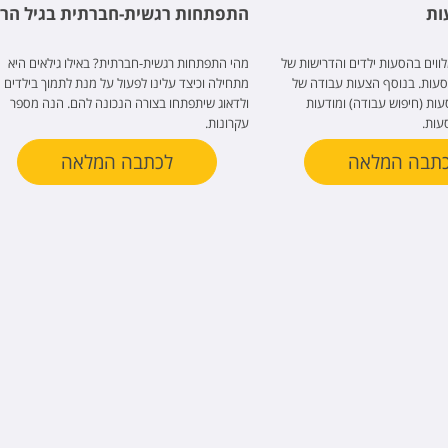
ות
התפתחות רגשית-חברתית בגיל הר
ווים בהסעות ילדים והדרישות של
מהי התפתחות רגשית-חברתית? באילו גילאים היא
סעות. בנוסף הצעות עבודה של
מתחילה וכיצד עלינו לפעול על מנת לתמוך בילדים
ות (חיפוש עבודה) ומודעות
ולדאוג שיתפתחו בצורה הנכונה להם. הנה מספר
עות.
עקרונות.
תבה המלאה
לכתבה המלאה