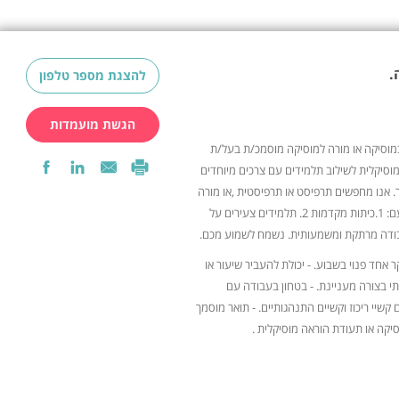
.
להצגת מספר טלפון
הגשת מועמדות
מוסיקה או מורה למוסיקה מוסמכ/ת בעל/ת
מוסיקלית לשילוב תלמידים עם צרכים מיוחדים
. אנו מחפשים תרפיסט או תרפיסטית ,או מורה
למוסיקה מוסמך, בעל/ ת נסיון עם: 1.כיתות מקדמות 2. תלמידים צעירים על
ודה מרתקת ומשמעותית. נשמח לשמוע מכם.
ר אחד פנוי בשבוע. - יכולת להעביר שיעור או
י בצורה מעניינת. - בטחון בעבודה עם
קשיי ריכוז וקשיים התנהגותיים. - תואר מוסמך
יקה או תעודת הוראה מוסיקלית .