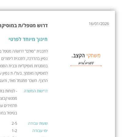
16/01/2026
דרוש מטפל/ת במוסיקה
חינוך מיוחד לפרטי
לתכנית "סולם" דרוש/ה מטפל ב
נסיון בהדרכה, לתכנית לימודים 
במסגרות מוסיקליות ובבית הספר
הרצף. השכר מתגמל מאד, והעב
דרישות המשרה
- לפחות בוק
מפגש קבוצת
תלמידים עם 
בטיפול במוס
שעות עבודה
2-5
ימי עבודה
1-2