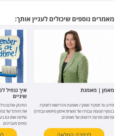
מאמרים נוספים שיכולים לעניין אותך:
מאמן | מאמנת
איך ננחיל ל
שיניים
מידע על תפקיד מאמן / מאמנת והדרישות לתפקיד.
התינוק שלכם גדל ו
בנוסף הצעות עבודה של משרות אימון (חיפוש עבודה)
את ההרגל של צחצו
ופרסום מודעת דרושים של מאמנים.
שילווה אותו גם בע
טיפים מעניינים.
לכתבה המלאה
לכ