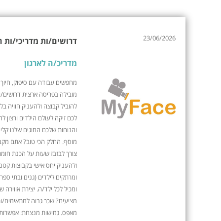
23/06/2026
דרושים/ות מדריכי/ות ח
מדריכ/ה לארגון
מחפשים עבודה עם סיפוק, חיוך 
מובילה בפריסה ארצית דרושים/ו
להוביל קבוצה ולהעניק חוויה בל
לכם זיקה לעולם הילדים ורצון 
והנוחות שלכם החוגים שלנו קלים
מוסף. החלק הכי טוב? אתם מקבל
צורך לבזבז שעות על הכנת חומרי
ולהעניק יחס אישי בקבוצות קטנו
ומרתקים לילדים (גנים ובתי ספר
ומכיל לכל ילד/ה. יצירת אווירה
מציעים? שכר גבוה למתאימים/ות
מאפס. גמישות מנצחת: אפשרות 