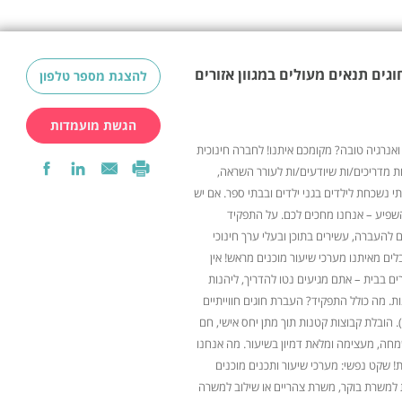
וגים תנאים מעולים במגוון אזורים
להצגת מספר טלפון
הגשת מועמדות
ואנרגיה טובה? מקומכם איתנו! לחברה חינוכית
ת מדריכים/ות שיודעים/ות לעורר השראה,
תי נשכחת לילדים בגני ילדים ובבתי ספר. אם יש
להשפיע – אנחנו מחכים לכם. על התפקיד
 להעברה, עשירים בתוכן ובעלי ערך חינוכי
ים מאיתנו מערכי שיעור מוכנים מראש! אין
ם בבית – אתם מגיעים נטו להדריך, ליהנות
ת. מה כולל התפקיד? העברת חוגים חווייתיים
). הובלת קבוצות קטנות תוך מתן יחס אישי, חם
 שמחה, מעצימה ומלאת דמיון בשיעור. מה אנחנו
! שקט נפשי: מערכי שיעור ותכנים מוכנים
למשרת בוקר, משרת צהריים או שילוב למשרה