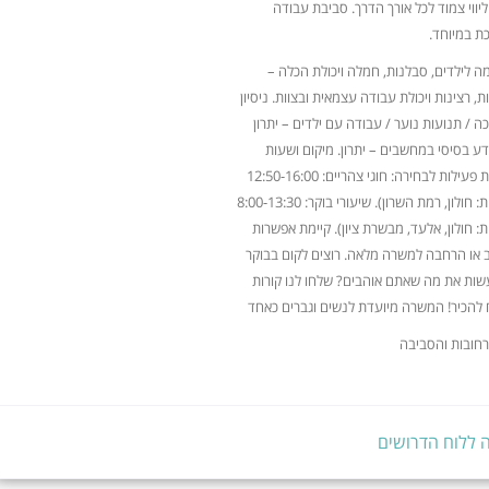
ווי צמוד לכל אורך הדרך. סביבת עבודה
ת במיוחד.
ה לילדים, סבלנות, חמלה ויכולת הכלה –
ת, רצינות ויכולת עבודה עצמאית ובצוות. ניסיון
 / תנועות נוער / עבודה עם ילדים – יתרון
ע בסיסי במחשבים – יתרון. מיקום ושעות
עבודה שעות פעילות לבחירה: חוגי צהריים: 12:50-16:00
(אזורי פעילות: חולון, רמת השרון). שיעורי בוקר: 8:00-13:30
ות: חולון, אלעד, מבשרת ציון). קיימת אפשרות
או הרחבה למשרה מלאה. רוצים לקום בבוקר
עשות את מה שאתם אוהבים? שלחו לנו קורות
 להכיר! המשרה מיועדת לנשים וגברים כאחד
 רחובות והסביבה
 ללוח הדרושים