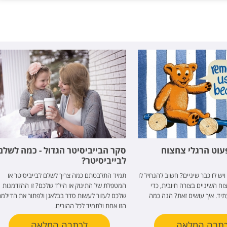
פעוט הרגלי צחצוח
סקר הבייביסיטר הגדול - כמה לשלם
לבייביסיטר?
יש לו כבר שיניים? חשוב להנחיל לו
תמיד התלבטתם כמה צריך לשלם לבייביסיטר או
ח השיניים בצורה חיובית, כדי
המטפלת של התינוק או הילד שלכם? זו ההזדמנות
תיד. איך עושים זאת? הנה כמה
שלכם לעזור לעשות סדר בבלאגן ולפתור את הדילמ
הזו אחת ולתמיד לכל ההורים.
תבה המלאה
לכתבה המלאה