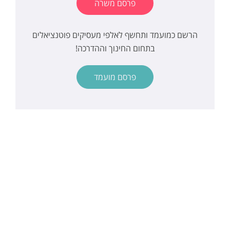
פרסם משרה
הרשם כמועמד ותחשף לאלפי מעסיקים פוטנציאלים
בתחום החינוך וההדרכה!
פרסם מועמד