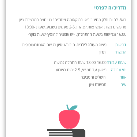
מדריכ/ה לפרטי
בוא/י להיות חלק מחינוך באווירה קסומה וייחודית ! גני חצב במבשרת ציון
מחפשים נשות ואנשי צוות לצהרון, 2-5 פעמים בשבוע, שעות 13:00-
16:00 (גמישות בשעת ההתחלה). -יש אופציה להוסיף שעות בוקר-
דרישות
גישה מעולה לילדים. חיבור/ניסיון בגישה האנתרופוסופית -
המשרה
יתרון
שעות עבודה
13:00-16:00 שעת התחלה גמישה
ימי עבודה
ראשון עד חמישי, 2-5 ימים בשבוע
אזור
ירושלים והסביבה
עיר
מבשרת ציון