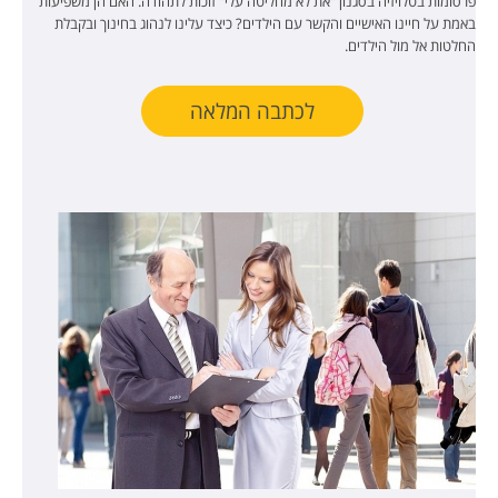
פרסומות בטלויזיה בסגנון "את לא מחליטה עלי" זוכות לתהודה. האם הן משפיעות
באמת על חיינו האישיים והקשר עם הילדים? כיצד עלינו לנהוג בחינוך ובקבלת
החלטות אל מול הילדים.
לכתבה המלאה