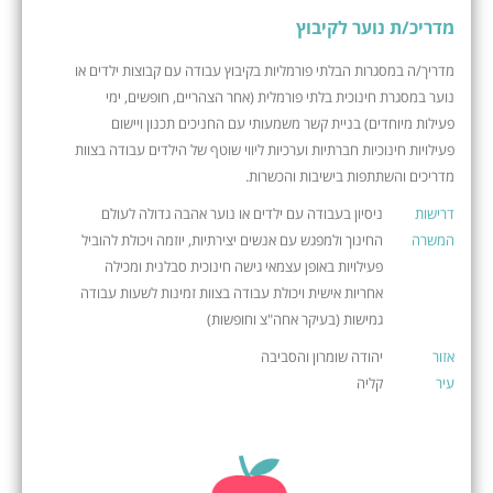
מדריכ/ת נוער לקיבוץ
מדריך/ה במסגרות הבלתי פורמליות בקיבוץ עבודה עם קבוצות ילדים או
נוער במסגרת חינוכית בלתי פורמלית (אחר הצהריים, חופשים, ימי
פעילות מיוחדים) בניית קשר משמעותי עם החניכים תכנון ויישום
פעילויות חינוכיות חברתיות וערכיות ליווי שוטף של הילדים עבודה בצוות
מדריכים והשתתפות בישיבות והכשרות.
דרישות
ניסיון בעבודה עם ילדים או נוער אהבה גדולה לעולם
המשרה
החינוך ולמפגש עם אנשים יצירתיות, יוזמה ויכולת להוביל
פעילויות באופן עצמאי גישה חינוכית סבלנית ומכילה
אחריות אישית ויכולת עבודה בצוות זמינות לשעות עבודה
גמישות (בעיקר אחה"צ וחופשות)
אזור
יהודה שומרון והסביבה
עיר
קליה