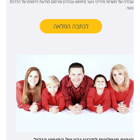
עבודה של משרות מדריכי נוער (חיפוש עבודה) ופרסום מודעת דרושים של הדרכת
נוער.
לכתבה המלאה
טיפים מומלצים לתכנון נכון של החופש הגדול