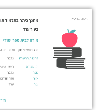
25/02/2025
מחנך כיתה בתלמוד תורה 
בעיר ערד
מורה לבית ספר יסודי
מי שמתאים לחנך בתלמוד תורה.
דרישות המשרה
נדבר
ימי עבודה
ראשון-שישי
שכר
נדבר
אזור
אזור הדרום
עיר
ערד
חזרה