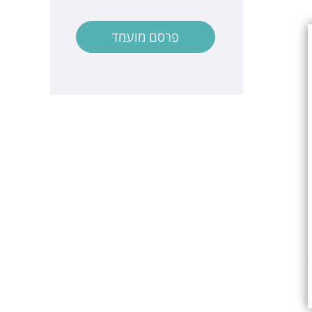
פרסם מועמד