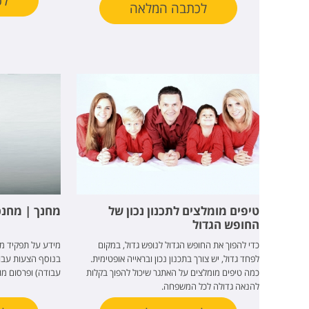
לכ
לכתבה המלאה
טיפים מומלצים לתכנון נכון של
מחנך | מחנ
החופש הגדול
כדי להפוך את החופש הגדול לנופש גדול, במקום
מידע על תפקיד מח
לפחד גדול, יש צורך בתכנון נכון ובראייה אופטימית.
בנוסף הצעות עבוד
כמה טיפים מומלצים על האתגר שיכול להפוך בקלות
עבודה) ופרסום מו
להנאה גדולה לכל המשפחה.