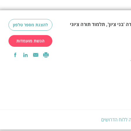
'בני ציון', תלמוד תורה ציוני
להצגת מספר טלפון
הגשת מועמדות
 ללוח הדרושים