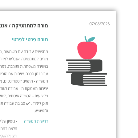
07/08/2025
מורה למתמטיקה / אנג
מורה פרטי לפרטי
מחפשים עבודה עם משמעות, גמי
מורים למתמטיקה ואנגלית לאזור
באווירה משפחתית ותומכת. למה 
עבור זמן הכנה, שיחות עם הורים
המשרה - מתאים לסטודנטים, מור
יציבות תעסוקתית - עבודה לאור
מקצועית - הכשרה איכותית, ליווי 
תוכן לימודי. ✔️ סביבת עבודה תו
ולהשפיע.
דרישות המשרה
- ניסיון של
ורצון להשפי