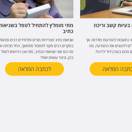
בעיות קשב וריכוז
מתי מומלץ להתחיל לטפל בשגיאות
כתיב
ז נחשבות להפרעות מולדות. אך
שגיאות כתיב מטרידות מורים ותלמידים רבים ומהוות
לים להעצים את ההפרעה, מה
במקרים רבים מקור לתסכול מתמשך, החל מכיתה א'
 מהם בעת גידול ילדינו?
מה הם סוגי שגיאות הכתיב, מתי אנו נדרשים לטפל
בהן, וכיצד עושים זאת?
תבה המלאה
לכתבה המלאה