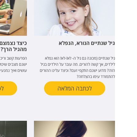
גיל שנתיים הנורא, הנפלא
כיצד נצמצם 
מהגיל הרך?
גיל שנתיים (מכונה גם גיל ה- לא!-לא! הוא נפלא
הפרעות קשב וריכו
לילדים, אך קשה להורים. מה עובר על הילדים בגיל
ישנם מצבים שיכו
הזה? מדוע ישנם התקפי זעם? וכיצד עלינו ההורים
עושים ואיך נמנעים
להתמודד עימו בהצלחה?
לכתבה המלאה
לכ