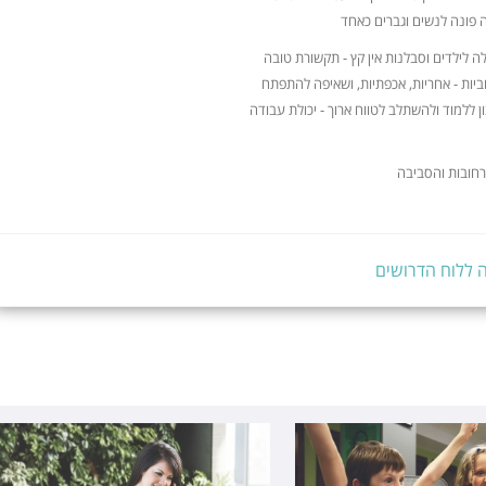
פונה לנשים וגברים כאחד
ה לילדים וסבלנות אין קץ - תקשורת טובה
וביות - אחריות, אכפתיות, ושאיפה להתפתח
ן ללמוד ולהשתלב לטווח ארוך - יכולת עבודה
 רחובות והסביבה
 ללוח הדרושים