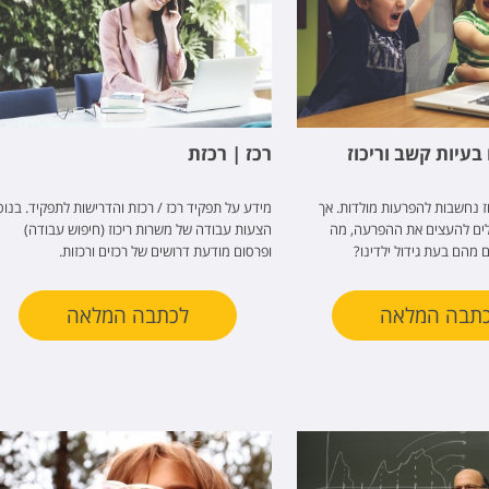
בעיות קשב וריכוז
רכז | רכזת
ז נחשבות להפרעות מולדות. אך
מידע על תפקיד רכז / רכזת והדרישות לתפקיד. בנו
לים להעצים את ההפרעה, מה
הצעות עבודה של משרות ריכוז (חיפוש עבודה)
 מהם בעת גידול ילדינו?
ופרסום מודעת דרושים של רכזים ורכזות.
תבה המלאה
לכתבה המלאה