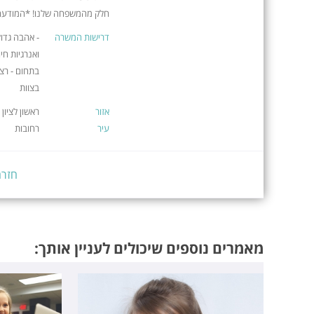
חלק מהמשפחה שלנו! *המודעה 
דרישות המשרה
- אהבה גדול
ואנרגיות חי
בתחום - רצו
בצוות
אזור
ראשון לציון
עיר
רחובות
חזרה
מאמרים נוספים שיכולים לעניין אותך: