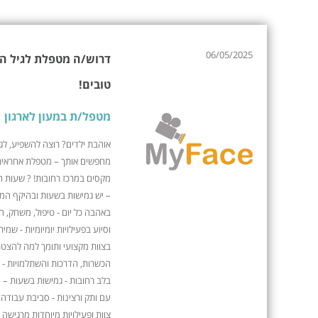
06/05/2025
דרוש/ה מטפלת לגיל הר
טובים!
מטפל/ת במעון לארגון
אוהבת ילדים? רוצה להשפיע, לג
מחפשים אותך – מטפלת אחראית,
– יש גמישות בשעות ובהיקף המש
באהבה כל יום - טיפול, משחק, ח
וסיוע בפעילויות יומיומיות - שמי
בצוות מקצועי ותומך למה להצטרף 
הכשרות, הדרכות והשתלמויות - א
בלב רחובות - גמישות בשעות – 
עם ותק ורצינות - סביבת עבודה 
צוות ופעילויות מיוחדות מרגישה