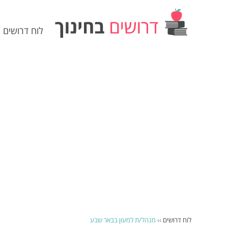
לוח דרושים
לוח דרושים
››
מנהל/ת למעון בבאר שבע