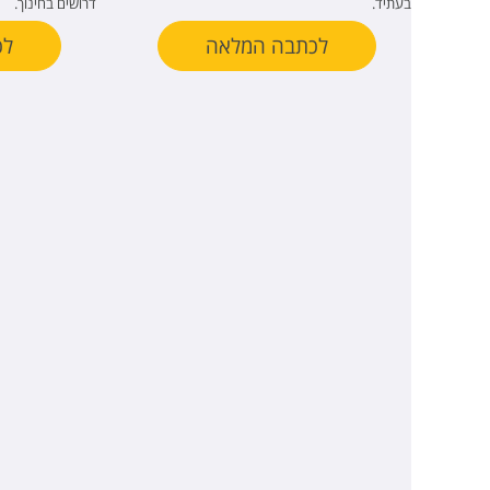
בעתיד.
דרושים בחינוך.
לכתבה המלאה
לכ