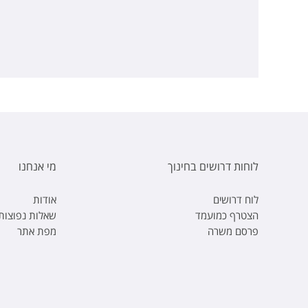
לוחות דרושים בחינוך
מי אנחנו
לוח דרושים
אודות
הצטרף כמועמד
שאלות נפוצות
פרסם משרה
מפת אתר