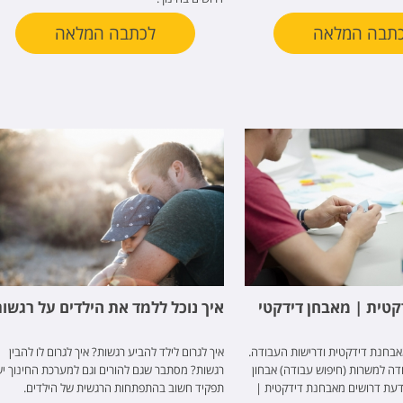
תבה המלאה
לכתבה המלאה
טית | מאבחן דידקטי
איך נוכל ללמד את הילדים על רגשו
אבחנת דידקטית ודרישות העבודה.
איך לגרום לילד להביע רגשות? איך לגרום לו להבין
ה למשרות (חיפוש עבודה) אבחון
רגשות? מסתבר שגם להורים וגם למערכת החינוך י
דעת דרושים מאבחנת דידקטית |
תפקיד חשוב בהתפתחות הרגשית של הילדים.