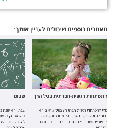
מאמרים נוספים שיכולים לעניין אותך:
התפתחות רגשית-חברתית בגיל הרך
שבתון
מהי התפתחות רגשית-חברתית? באילו גילאים היא
שבתון היא שנה ב
מתחילה וכיצד עלינו לפעול על מנת לתמוך בילדים
בישראל מקובל שב
ולדאוג שיתפתחו בצורה הנכונה להם. הנה מספר
להשתלמויות העשר
עקרונות.
עבודה לשבתון.