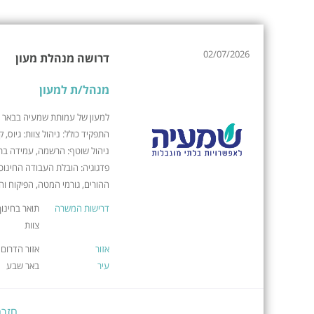
02/07/2026
דרושה מנהלת מעון
מנהל/ת למעון
למעון של עמותת שמעיה בבאר 
התפקיד כולל: ניהול צוות: גיוס,
ניהול שוטף: הרשמה, עמידה בתק
פדגוגיה: הובלת העבודה החינוכ
ההורים, גורמי המטה, הפיקוח וה
דרישות המשרה
תואר בחינוך-
צוות
אזור
אזור הדרום
עיר
באר שבע
חזרה