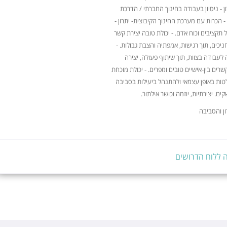
ון - ניסיון בעבודה בחינוך החברתי / הדרכת
- הכרות עם מערכת החינוך הקיבוצית- יתרון -
ול תקציבים וכוח אדם. - יכולת טובה יצירת קשר
ניכים, תוך רגישות, אמפתיה והצבת גבולות. -
 לעבודה בצוות, תוך שיתוף פעולה, יצירה
שרים בין-אישיים טובים ומפרים. - יכולת מוכחת
ות באופן עצמאי ולהתנהל ביעילות בסביבה
ם. יצירתיות, יוזמה וכושר אילתור.
ן והסביבה
 ללוח הדרושים