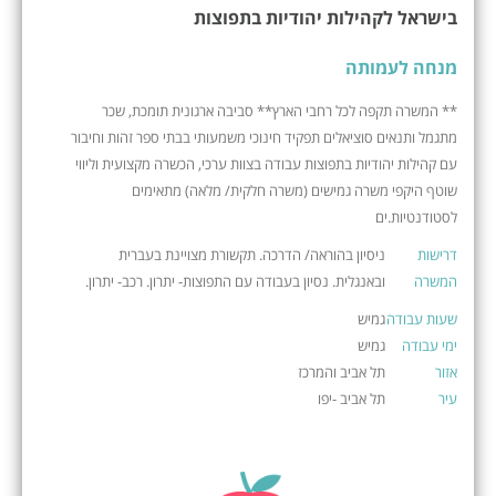
בישראל לקהילות יהודיות בתפוצות
מנחה לעמותה
** המשרה תקפה לכל רחבי הארץ** סביבה ארגונית תומכת, שכר
מתגמל ותנאים סוציאלים תפקיד חינוכי משמעותי בבתי ספר זהות וחיבור
עם קהילות יהודיות בתפוצות עבודה בצוות ערכי, הכשרה מקצועית וליווי
שוטף היקפי משרה גמישים (משרה חלקית/ מלאה) מתאימים
לסטודנטיות.ים
דרישות
ניסיון בהוראה/ הדרכה. תקשורת מצויינת בעברית
המשרה
ובאנגלית. נסיון בעבודה עם התפוצות- יתרון. רכב- יתרון.
שעות עבודה
גמיש
ימי עבודה
גמיש
אזור
תל אביב והמרכז
עיר
תל אביב -יפו