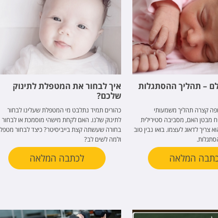
ם – תהליך ההסתגלות
איך לבחור את המטפלת לתינוק
שלכם?
ופה קצרה תהליך משמעותי
כהורים תמיד נתלבט מי המטפלת שעלינו לבחור
יח מבטן האם, מסביבה סטירילית
לתינוק שלנו. האם לקחת מישהי מוסמכת או לבחור
א צריך לדאוג לעצמו. בואו נבין טוב
בחורה שעשתה קצת בייביסיטר? כיצד לבחור מטפל
סתגלות.
ולמה לשים לב?
תבה המלאה
לכתבה המלאה