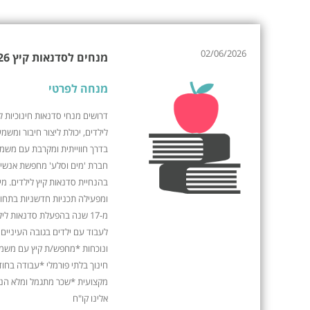
02/06/2026
מנחים לסדנאות קיץ 2026
מנחה לפרטי
לילדים, יכולת ליצור חיבור ומשמ
בדרך חווייתית ומקרבת עם משמעו
חברת 'מים וסלע' מחפשת אנשי ח
בהנחיית סדנאות קיץ לילדים. מ
ומפעילה תכניות חדשניות בתחום
מ-17 שנה בהפעלת סדנאות לי
לעבוד עם ילדים בגובה העיניים 
ונוכחות *מחפש/ת קיץ עם משמעו
חינוך בלתי פורמלי *עבודה בחודש
מקצועית *שכר מתגמל ומלא הנא
אלינו קו"ח