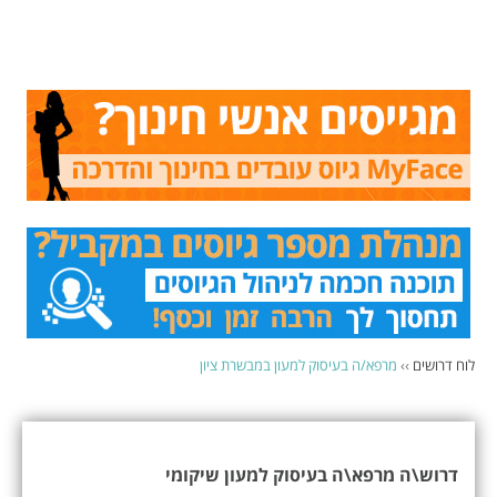
לוח דרושים
››
מרפא/ה בעיסוק למעון במבשרת ציון
דרוש\ה מרפא\ה בעיסוק למעון שיקומי