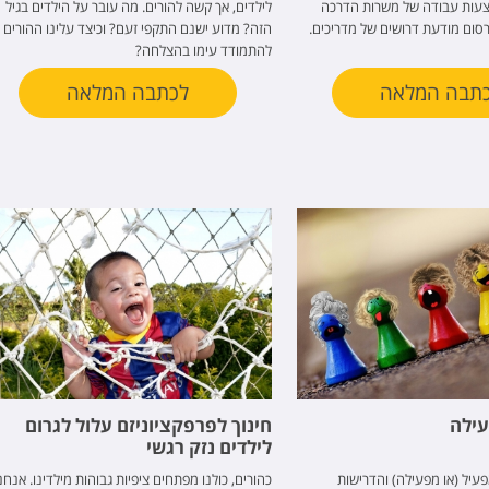
צעות עבודה של משרות הדרכה
לילדים, אך קשה להורים. מה עובר על הילדים בגיל
רסום מודעת דרושים של מדריכים.
הזה? מדוע ישנם התקפי זעם? וכיצד עלינו ההורים
להתמודד עימו בהצלחה?
תבה המלאה
לכתבה המלאה
עילה
חינוך לפרפקציוניזם עלול לגרום
לילדים נזק רגשי
עיל (או מפעילה) והדרישות
כהורים, כולנו מפתחים ציפיות גבוהות מילדינו. אנחנ