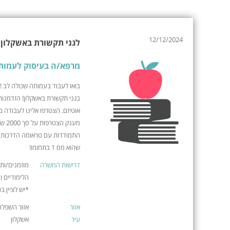
12/12/2024
לגני תקשורת באשקלון 
מרפא/ה בעיסוק לעמות
בואו לעבוד בעמותה שכולה לב ! 
בגני תקשורת באשקלון! הזדמנות 
אוטיזם. הצטרפו אלינו לעבודה 
מענק
התמודדות עם טראומה הדרכות מ
שהוא מס 1 בתחומו!
דרישות המשרה
מוזמנים/ות 
הלימודיים 
*יש לציין בכו
אזור
אזור השפלה
עיר
אשקלון