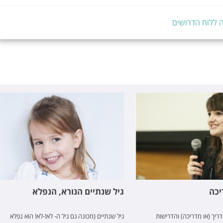
 ללוח הדרושים
יכה
גיל שנתיים הנורא, הנפלא
ריך (או מדריכה) והדרישות
גיל שנתיים (מכונה גם גיל ה- לא!-לא! הוא נפלא