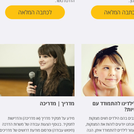
וך.
הדרכת כושר.
תבה המלאה
לכתבה המלאה
ילדינו להתמודד עם
מדריך | מדריכה
ות?
בים בהם הילדים חווים מצוקות
מידע על תפקיד מדריך (או מדריכה) והדרישות
נחנו יודעים לזהות את המצוקות,
לתפקיד. בנוסף הצעות עבודה של משרות הדרכה
עזור לילדים להתמודד איתן. הנה
(חיפוש עבודה) ופרסום מודעת דרושים של מדריכים.