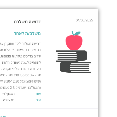
04/03/2025
דרושה משלבת
משלב/ת לאחר
דרושה משלבת לילד מתוק בן של
בגן פרטי בנס ציונה. * בעלת סק
ילדים בדרכים יצירתיות ומגוונות.
להתחייב לשנת לימודים מלאה - ח
העבודה בהדרכה וליווי מקצועי
יולי - אוגוסט (עדיפות ליולי - 
(שישי
(ראשל"צ) - שעתיים 2-3 פעמים בשבוע
אזור
ראשון לציון
עיר
נס ציונה