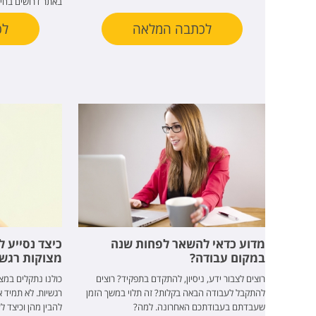
באתר דרושים בחינ
לכתבה המלאה
לכ
מדוע כדאי להשאר לפחות שנה
כיצד נסייע ל
במקום עבודה?
מצוקות רגשי
רוצים לצבור ידע, ניסיון, להתקדם בתפקיד? רוצים
כולנו נתקלים במצ
להתקבל לעבודה הבאה בקלות? זה תלוי במשך הזמן
רגשיות. לא תמיד א
שעבדתם בעבודתכם האחרונה. למה?
להבין מהן וכיצד ל