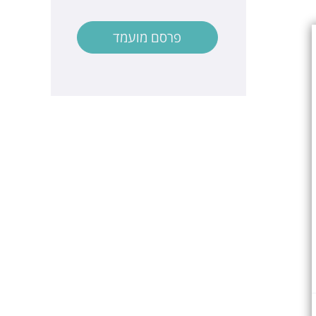
פרסם מועמד