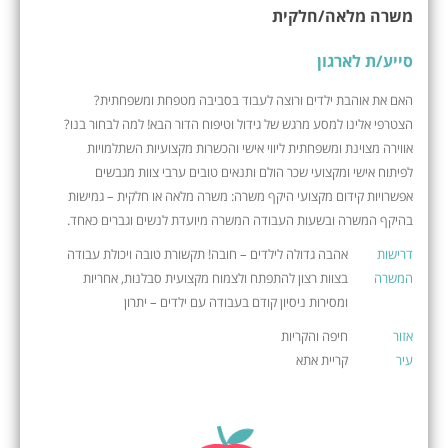
משרה מלאה/חלקית
סייע/ת לארגון
האם את אוהבת ילדים ורוצה לעבוד בסביבה מטפחת ומשפחתית?
הצטרפי אלינו למסע מרגש של גידול וטיפוח הדור הבא! למה לבחור בנו?
אווירה מצוינת ומשפחתית ליווי אישי והכשרות מקצועיות השתלמויות
לפיתוח אישי ומקצועי שכר הולם ותנאים טובים ערבי צוות מגבשים
אפשרויות קידום מקצועי היקף משרה: משרה מלאה או חלקית – גמישות
בהיקף המשרה ובשעות העבודה המשרה מיועדת לנשים וגברים כאחד.
דרישות
אהבה גדולה לילדים – חובה! תקשורת טובה ויכולת עבודה
המשרה
בצוות רצון להתפתח ולצמוח מקצועית סבלנות, אחריות
ומסירות ניסיון קודם בעבודה עם ילדים – יתרון
אזור
חיפה והקריות
עיר
קריית אתא