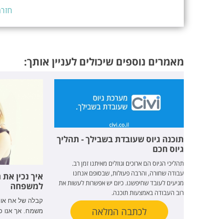
חזרה
מאמרים נוספים שיכולים לעניין אותך:
תוכנה גיוס שעובדת בשבילך - תהליך
גיוס חכם
תהליכי הגיוס הם ארוכים וגוזלים מאיתנו זמן רב.
עבודה שחורה, והרבה פעולות, שבסופם אנחנו
איך נכין את
מגיעים לעובד שחיפשנו. כיום יש אפשרות לעשות את
למשפחה
רוב העבודה באמצעות תוכנה.
קבלה של אח או 
לכתבה המלאה
משמח. אך אנו כ