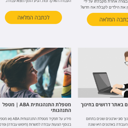
העבודה הוא קל ונוח. הגיע הזמן למצוא עבודה.
צורה אחרת מקבלתו על ידי
ין את הילדים לקבלת אח חדש?
לכתבה המלאה
תבה המלאה
ם באתר דרושים בחינוך
מטפלת התנהגותית ABA | מטפל
התנהגותי
ך סוגי ארגונים שונים בתחום
מידע על תפקיד מטפלת התנהגותית ABA (
העבודה בארגונים היא שונה
בנוסף הצעות עבודה למשרות (חיפוש עבודה) ופרס