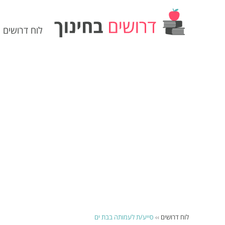
לוח דרושים
לוח דרושים
››
סייע/ת לעמותה בבת ים