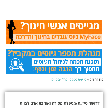
לוח דרושים
››
סייע/ת לפעוטון בתל אביב -יפו
דרושה סייעת/מטפלת מסורה ואוהבת אדם לצוות