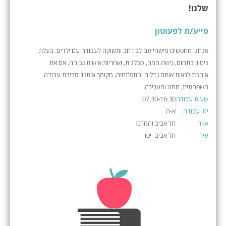
שלנו!
סייע/ת לפעוטון
אנחנו מחפשים מישהי עם לב רחב ותשוקה לעבודה עם ילדים. בעלת
ניסיון בתחום, גישה חמה, סבלנית, ואחריות אישית גבוהה. אם את
אוהבת לראות אותם גדלים ומתפתחים, מקומך איתנו! סביבת עבודה
משפחתית, חמה ומעריכה.
שעות עבודה
07:30-16:30
ימי עבודה
א-ה
אזור
תל אביב והמרכז
עיר
תל אביב -יפו