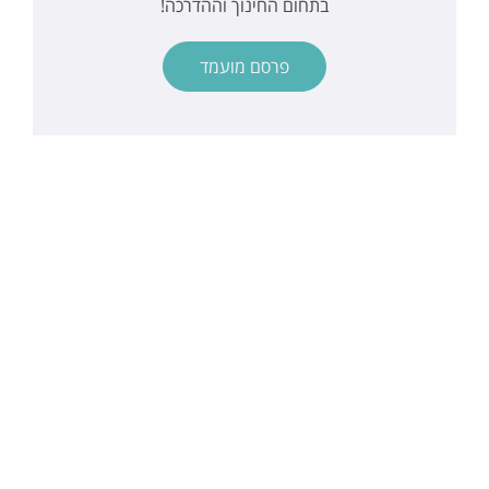
בתחום החינוך וההדרכה!
פרסם מועמד