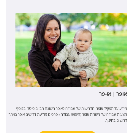
אופר | או-פר
מידע על תפקיד אופר והדרישות של עבודה כאופר השונה מבייביסיטר. בנוסף
הצעות עבודה של משרות אופר (חיפוש עבודה) ופרסום מודעת דרושים אופר באתר
דרושים בחינוך.