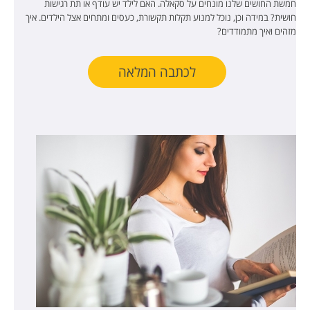
חמשת החושים שלנו מונחים על סקאלה. האם לילד יש עודף או תת רגישות
חושית? במידה וכן, נוכל למנוע תקלות תקשורת, כעסים ומתחים אצל הילדים. איך
מזהים ואיך מתמודדים?
לכתבה המלאה