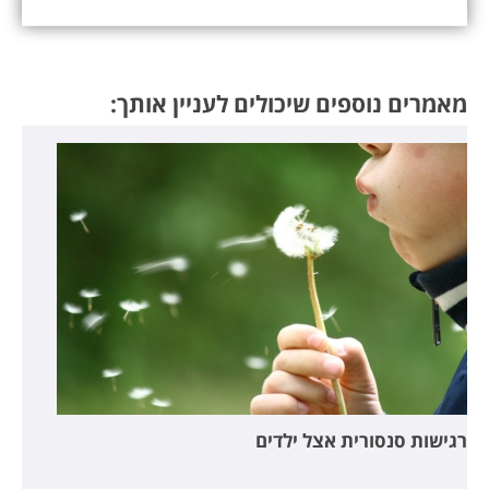
מאמרים נוספים שיכולים לעניין אותך:
רגישות סנסורית אצל ילדים