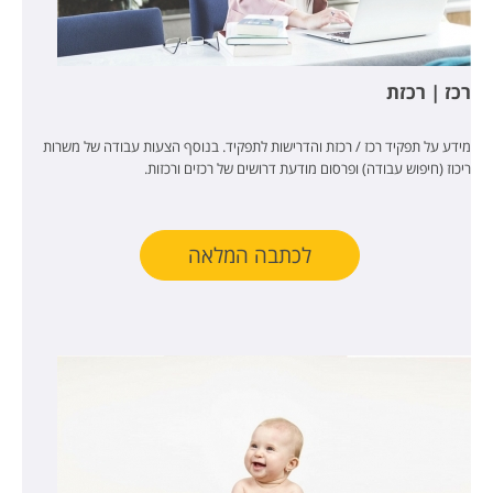
רכז | רכזת
מידע על תפקיד רכז / רכזת והדרישות לתפקיד. בנוסף הצעות עבודה של משרות
ריכוז (חיפוש עבודה) ופרסום מודעת דרושים של רכזים ורכזות.
לכתבה המלאה