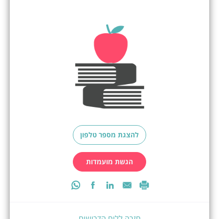
להצגת מספר טלפון
הגשת מועמדות
חזרה ללוח הדרושים