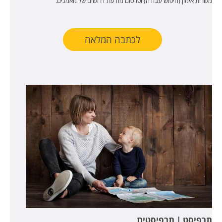
משרות אימון (חיפוש עבודה) ופרסום מודעת דרושים של מאמנים.
לכתבה המלאה
תרפיסט | תרפיסטית