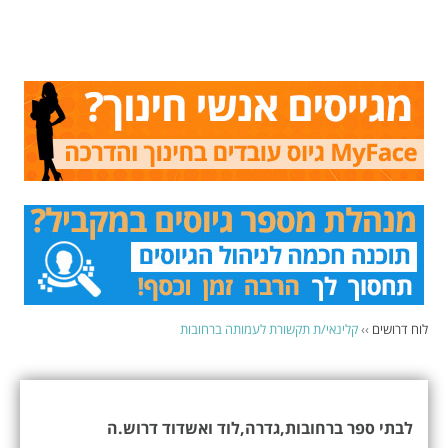
לוח דרושים
››
קלינאי/ת תקשורת לעמותה ברחובות
לבתי ספר ברחובות,גדרה,לוד ואשדוד דרוש.ה