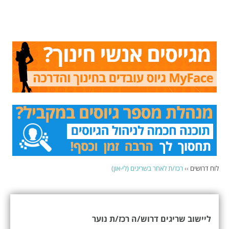
לוח דרושים
››
רכז/ת לאחר בשריגים (לי-און)
ליישוב שריגים דרוש/ה רכז/ת נוער