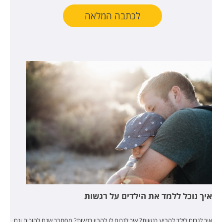
לכתבה המלאה
איך נוכל ללמד את הילדים על רגשות
איך לגרום לילד להביע רגשות? איך לגרום לו להבין רגשות? מסתבר שגם להורים וגם