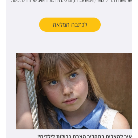
של משרות מדריכי כושר (חיפוש עבודה) ופרסום מודעת דרושים של הדרכת כושר.
לכתבה המלאה
איך להצליח בתהליך הצבת גבולות לילדים?