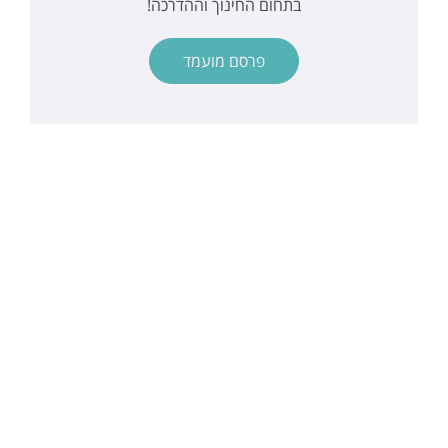
בתחום החינוך וההדרכה!
פרסם מועמד