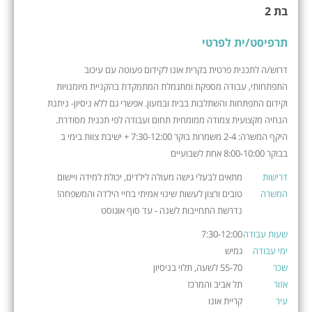
בת 2
תרפיסט/ית לפרטי
דרוש/ה לתכנית פרטית בקרית אונו לקידום פעוטה עם עיכוב
התפתחותי, עבודה מספקת ומתגמלת המתמקדת בהקניית מיומנויות
וקידום התפתחות והשתלבות בבית ובמעון. אפשרי גם ללא ניסיון- ניתנת
הנחיה מקצועית צמודה ממומחית תחום ועבודה לפי תכנית מסודרת.
היקף המשרה: 2-4 משמרות בוקר 7:30-12:00 + ישיבת צוות בימי ב
בבוקר 8:00-10:00 אחת לשבועיים
דרישות
מתאים לבעלי גישה מעולה לילדים, יכולת למידה ויישום
המשרה
טובים ורצון לעשות שינוי אמיתי בחיי הילדה והמשפחה!
נדרשת התחייבות לשנה - עד סוף אוגוסט
שעות עבודה
7:30-12:00
ימי עבודה
גמיש
שכר
55-70 לשעה, תלוי בניסיון
אזור
תל אביב והמרכז
עיר
קריית אונו