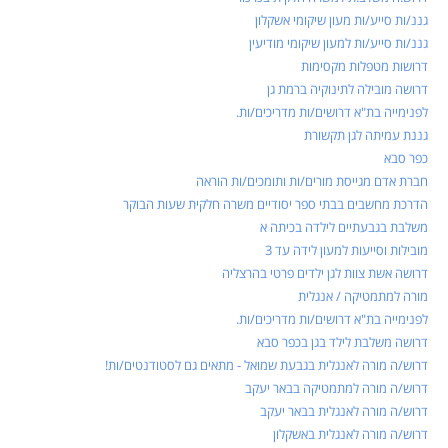
גננ/ות סייע/ות מעון שיקומי אשקלון
גננ/ות סייע/ות למעון שיקומי מודיעין
דרושות מטפלות מקסימות
דרושה מובילה לתינוקיה ברמת גן
לפנימייה בת"א דרושים/ות מדריכים/ות.
גננת עמיתה לגן תקשורת
כפר סבא
חברת אדם מגייסת מורים/ות ותומכים/ות הוראה
הדרכת מחשבים בבתי ספר יסודיים משרה חלקית שעות הבוקר
משלבת בגבעתיים לילדה בכיתה א
מובילות וסייעות למעון לידה עד 3
דרושה אשת צוות לגן ילדים פרטי בהרצליה
מורה למתמטיקה / אנגלית
לפנימייה בת"א דרושים/ות מדריכים/ות.
דרושה משלבת לילד בגן בכפר סבא
דרוש/ה מורה לאנגלית בגבעת שמואל - מתאים גם לסטודנטים/ות!
דרוש/ה מורה למתמטיקה בבאר יעקב
דרוש/ה מורה לאנגלית בבאר יעקב
דרוש/ה מורה לאנגלית באשקלון