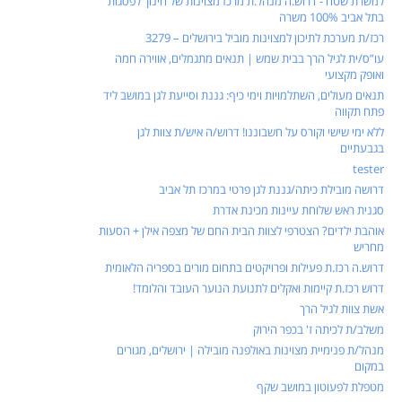
למשרת שטח - דרוש.ה מנהל.ת מרכז מצוינות של חינוך לפסגות
בתל אביב 100% משרה
רכז/ת מערכת לתיכון למצוינות מוביל בירושלים – 3279
עו”ס/ית לגיל הרך בבית שמש | תנאים מתגמלים, אווירה חמה
ואופק מקצועי
תנאים מעולים, השתלמויות וימי כיף: גננת וסייעת לגן במושב ליד
פתח תקווה
ללא ימי שישי וקורס על חשבוננו! דרוש/ה איש/ת צוות לגן
בגבעתיים
tester
דרושה מובילת כיתה/גננת לגן פרטי במרכז תל אביב
סגנית ראש שלוחת עיינות מכינת אדרת
אוהבת ילדים? הצטרפי לצוות הבית החם של מצפה אילן + הסעות
מחריש
דרוש.ה רכז.ת פעילות ופרויקטים בתחום מורים בספריה הלאומית
דרוש רכז.ת קיימות ואקלים לתנועת הנוער העובד והלומד!
אשת צוות לגיל הרך
משלב/ת לכיתה ז' בכפר הירוק
מנהל/ת פנימיית מצוינות באולפנה מובילה | ירושלים, מגורים
במקום
מטפלת לפעוטון במושב שקף