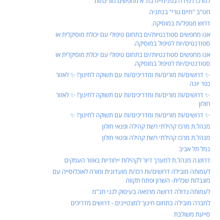
למרכז למידה בפנימייה בת"א מחפשים מורים/ות
חט"ב "חיים גורי" בנתניה
דרוש מטפל/ת במוסיקה.
אנו מחפשים סטודנטיות/ים בתחום טיפולי עם יכולת מוסיקלית או
סטודנטים/יות לטיפול במוסיקה.
אנו מחפשים סטודנטיות/ים בתחום טיפולי עם יכולת מוסיקלית או
סטודנטים/יות לטיפול במוסיקה.
✨ דרושים/ות מורים/ות ומדריכים/ות עם תשוקה לחינוך! ✨ לאזור
כפר יונה
✨ דרושים/ות מורים/ות ומדריכים/ות עם תשוקה לחינוך! ✨ לאזור
חולון
✨ דרושים/ות מורים/ות ומדריכים/ות עם תשוקה לחינוך! ✨
מנהל.ת מרכז קהילתי רשת קהילה ופנאי חולון
מנהל.ת מרכז קהילתי רשת קהילה ופנאי חולון
נמל תל אביב
דרוש.ה מנהל.ת למערך דיור לקהילות ייחודיות באזור העמקים
לעמותה מובילה דרושים/ות רכז/ת מועדונית ומורה לאוכלוסייה עם
מוגבלות שכלית- השרון ופתח תקווה
לעמותה גדולה דרושה מרפאה בעיסוק לגני חנ"מ
לחברה מובילה בתחום חינוך למצטיינים - דרושים מדריכים
סייעת משולבת