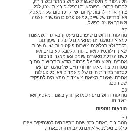
חל איסור מוחלט לעשות שימוש באתר ובשירותיו,
לרבות בתוכן, בפונקציות ובפלטפורמות שבו, לכל
צורך אחר, לרבות קידום, שיווק ופרסום של המעסיק
ו/או צדדים שלישיים, למעט פרסום המשרה עצמה
ולצורך איושה בפועל.
מודעות הדרושים שיפרסם מעסיק באתר תשמשנה
למציאת מועמדים מתאימים לתפקיד שפורסם
בלבד ולא תכלולנה משרות פיקטיביות ו/או משרות
שאינן רלוונטיות ו/או פתוחות לקבלת עובדים ו/או
לשם הגדלת מאגרים שונים ו/או מאגרי פרסום
אחרים. חל איסור על פרסום מודעות דרושים מתוך
מטרה ליצור מאגר קורות חיים של מועמדים ו/או
לסחור בקורות חיים של מועמדים ו/או כל פעילות
אחרת שאיננה מציאת מועמדים מתאימים לתפקיד
שפורסם.
מודעות דרושים יפורסמו אך ורק בשם המעסיק ו/או
בא כוחו.
הוראות נוספות
המחירים באתר, ככל שהם מתייחסים למעסיקים אינם
כוללים מע"מ, אלא אם נכתב אחרת באתר.