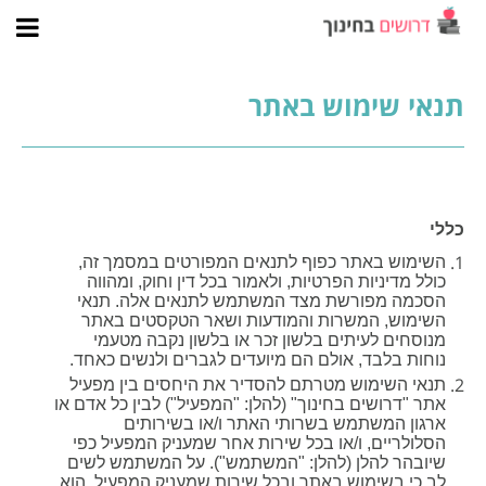
תנאי שימוש באתר
כללי
השימוש באתר כפוף לתנאים המפורטים במסמך זה,
כולל מדיניות הפרטיות, ולאמור בכל דין וחוק, ומהווה
הסכמה מפורשת מצד המשתמש לתנאים אלה. תנאי
השימוש, המשרות והמודעות ושאר הטקסטים באתר
מנוסחים לעיתים בלשון זכר או בלשון נקבה מטעמי
נוחות בלבד, אולם הם מיועדים לגברים ולנשים כאחד.
תנאי השימוש מטרתם להסדיר את היחסים בין מפעיל
אתר "דרושים בחינוך" (להלן: "המפעיל") לבין כל אדם או
ארגון המשתמש בשרותי האתר ו/או בשירותים
הסלולריים, ו/או בכל שירות אחר שמעניק המפעיל כפי
שיובהר להלן (להלן: "המשתמש"). על המשתמש לשים
לב כי בשימוש באתר ובכל שירות שמעניק המפעיל, הוא