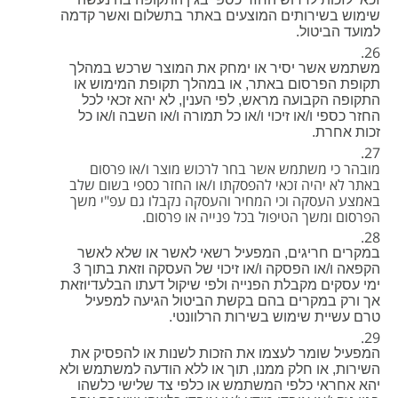
שימוש בשירותים המוצעים באתר בתשלום ואשר קדמה
למועד הביטול.
משתמש אשר יסיר או ימחק את המוצר שרכש במהלך
תקופת הפרסום באתר, או במהלך תקופת המימוש או
התקופה הקבועה מראש, לפי הענין, לא יהא זכאי לכל
החזר כספי ו/או זיכוי ו/או כל תמורה ו/או השבה ו/או כל
זכות אחרת.
מובהר כי משתמש אשר בחר לרכוש מוצר ו/או פרסום
באתר לא יהיה זכאי להפסקתו ו/או החזר כספי בשום שלב
באמצע העסקה וכי המחיר והעסקה נקבלו גם עפ"י משך
הפרסום ומשך הטיפול בכל פנייה או פרסום.
במקרים חריגים, המפעיל רשאי לאשר או שלא לאשר
הקפאה ו/או הפסקה ו/או זיכוי של העסקה וזאת בתוך 3
ימי עסקים מקבלת הפנייה ולפי שיקול דעתו הבלעדיוזאת
אך ורק במקרים בהם בקשת הביטול הגיעה למפעיל
טרם עשיית שימוש בשירות הרלוונטי.
המפעיל שומר לעצמו את הזכות לשנות או להפסיק את
השירות, או חלק ממנו, תוך או ללא הודעה למשתמש ולא
יהא אחראי כלפי המשתמש או כלפי צד שלישי כלשהו