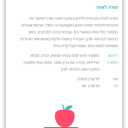
מורה לאחר
למרכז למדיה בפנימייה לילדים בסיכון דרוש/ה מורה לשיעורי עזר
פרטניים לתלמידי חטיבה ותיכון במקצועות רבי המלל, אזרחות ואנגלית.
התפקיד כולל עזרה בשיעורי בית, עבודות והכנה למבחנים. ניסיון
בהגשה לבגרויות- יתרון. העבודה במשרה חלקית בשעות אחר הצהריים
ומתאימה לסטודנטים. נשמח לקבל קו"ח במייל.
דרישות
התפקיד דורש יכולת עבודה עצמית, הכלה, סבלות
המשרה
ויצירתיות. עבודה עם עניין, אתגר, סיפוק עצמי ומקצועי.
ניסיון בהגשה לבגרות- יתרון.
אזור
תל אביב והמרכז
עיר
תל אביב -יפו