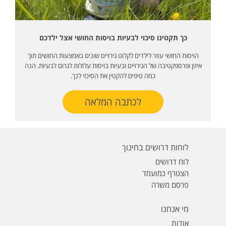
כך תקטינו סיכוי לבעיות בויסות החושי אצל ילדכם
הויסות החושי עוזר לילדים לקלוט גירויים שונים באמצעות החושים תוך
איזון ופרספקטיבה של הגירויים ובעיות בויסות עלולות לגרום לבעיות. הנה
כמה טיפים להקטין את הסיכוי לכך.
לכתבה המלאה
לוחות דרושים בחינוך
לוח דרושים
הצטרף כמועמד
פרסם משרה
מי אנחנו
אודות