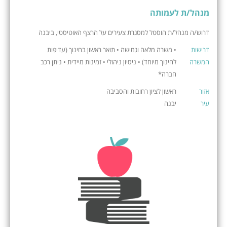
מנהל/ת לעמותה
דרוש/ה מנהל/ת הוסטל למסגרת צעירים על הרצף האוטיסטי, ביבנה
דרישות
• משרה מלאה וגמישה • תואר ראשון בחינוך (עדיפות
המשרה
לחינוך מיוחד) • ניסיון ניהולי • זמינות מיידית • ניתן רכב
חברה*
אזור
ראשון לציון רחובות והסביבה
עיר
יבנה