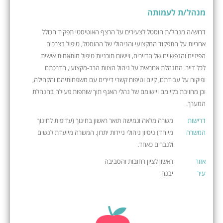
מנהל/ת לעמותה
דרוש/ה מנהל/ת הוסטל לצעירים על הרצף האוטיסטי תפקיד הכולל
אחריות על התפקוד המקצועי והניהולי של ההוסטל, טיפול בצרכים
הפיזיים והנפשיים של הדיירים, ויישום תוכניות טיפול מותאמות אישית
לכל דייר. המנהלת אחראית על ניהול הצוות הרב-מקצועי, הדרכתם
ופיקוח על עבודתם, קיום וטיפוח קשרי דיירים עם משפחותיהם והקהילה,
וכן מחויבת בקיומם ויישומם של נהלי האגף תוך שותפות פעילה בהנהלת
המערך.
דרישות
משרה מלאה וגמישה תואר ראשון בחינוך (עדיפות לחינוך
המשרה
מיוחד) ניסיון ניהולי ניידות יתרון. המשרה מיועדת לנשים
ולגברים כאחד.
אזור
ראשון לציון רחובות והסביבה
עיר
יבנה