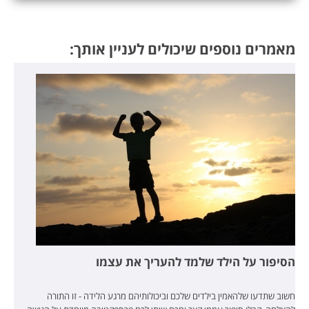
מאמרים נוספים שיכולים לעניין אותך:
הסיפור על הילד שלמד להעריך את עצמו
חשוב שתדעו שלהאמין בילדים שלכם וביכולותיהם מרגע הלידה - זו התורה