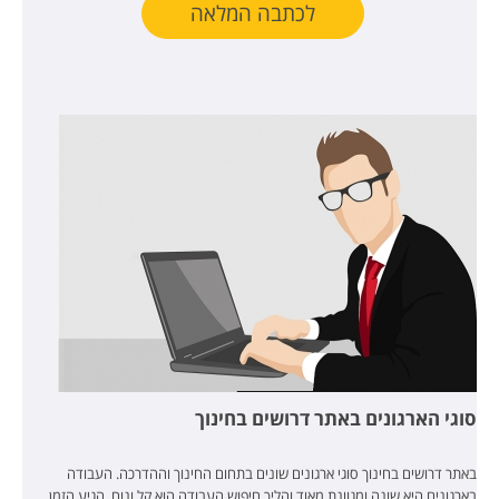
לכתבה המלאה
סוגי הארגונים באתר דרושים בחינוך
באתר דרושים בחינוך סוגי ארגונים שונים בתחום החינוך וההדרכה. העבודה
בארגונים היא שונה ומגוונת מאוד והליך חיפוש העבודה הוא קל ונוח. הגיע הזמן