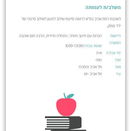
משלב/ת לעמותה
לשכונת רמת אביב בת"א דרושה סייעת שילוב למעון לשילוב פרטני של
ילד מתוק.
דרישות
הכרות עם חינוך מיוחד, התחלה מיידית, הרבה חום ואהבה
המשרה
שעות עבודה
8:00-13:00
ימי עבודה
א-ה
שכר
נאה
אזור
תל אביב והמרכז
עיר
תל אביב -יפו