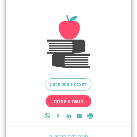
להצגת מספר טלפון
הגשת מועמדות
חזרה ללוח הדרושים