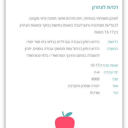
רכז/ת לצהרון
לארגון משפחתי בצמיחה, יחס מדהים ואישי. תמיגה וליווי מקצועי.
לבעלי/ות מוטיבציה ורצון לעבוד בשעות גמישות בבוקר ובשעות הצהרון
בין 13-17 בשטח
דרישות
נדרש ניסיון בעבודה עם ילדים בגילאי בית ספר יסודי.
המשרה
נדרש ניסיון בניהול צוות וממשקי עבודה נוספים. יתרון
להשכלה בתחום החינוך הפורמאלי / בלתי פטורמאלי.
שעות עבודה
10-17
ימי עבודה
א-ה
שכר
8000
אזור
יהודה שומרון והסביבה
עיר
אורנית