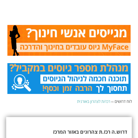
לוח דרושים
››
רכז/ת לצהרון באורנית
דרוש.ה רכז.ת צהרונים באזור המרכז