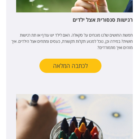
רגישות סנסורית אצל ילדים
חמשת החושים שלנו מונחים על סקאלה. האם לילד יש עודף או תת רגישות
חושית? במידה וכן, נוכל למנוע תקלות תקשורת, כעסים ומתחים אצל הילדים. איך
מזהים ואיך מתמודדים?
לכתבה המלאה