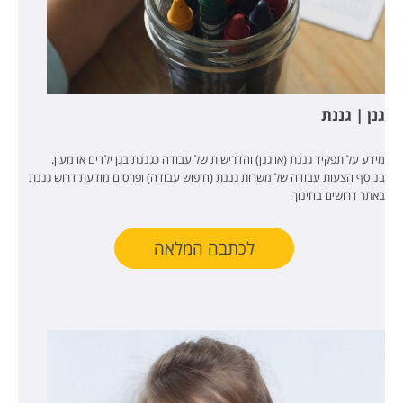
גנן | גננת
מידע על תפקיד גננת (או גנן) והדרישות של עבודה כגננת בגן ילדים או מעון.
בנוסף הצעות עבודה של משרות גננת (חיפוש עבודה) ופרסום מודעת דרוש גננת
באתר דרושים בחינוך.
לכתבה המלאה