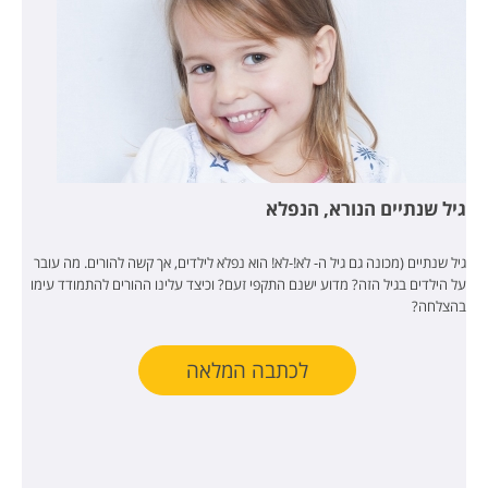
גיל שנתיים הנורא, הנפלא
גיל שנתיים (מכונה גם גיל ה- לא!-לא! הוא נפלא לילדים, אך קשה להורים. מה עובר
על הילדים בגיל הזה? מדוע ישנם התקפי זעם? וכיצד עלינו ההורים להתמודד עימו
בהצלחה?
לכתבה המלאה