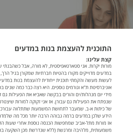
התוכנית להעצמת בנות במדעים
קצת עלינו:
מורות יקרות. אני סטארטאפיסטית, לא מורה, אבל כשהבנתי 
במדעים מדוייקים מקורו בהטיות חברתיות שמקורן בגיל הרך,
לעשות מעשה והקמתי תוכנית ייחודית להעצמת בנות במדעים
אוניברסיטת ת"א וגורמים נוספים. היא רצה כבר כמה שנים ב
מידי יום מנהלות/ים והורים בבקשה שאביא את הפעילות גם ל
שנפתח את הפעילות גם עבורן. אז אני זקוקה למורות שיצטרפו 
של כיתות א-ב. שמעבר לתחושת המשמעות שתתלווה עבורכן 
הידע שלכן במדעים ברמה גבוהה הרבה יותר מכל מה שלמדת
אז מורות מתל-אביב שמחפשות הכנסה נוספת אחרי שעות הלי
משמעותית, מלהיבה ומרגשת (ללא שנדרשת מכן השקעה בהכ